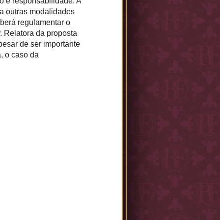
o e responsabilidade. A
o a outras modalidades
aberá regulamentar o
. Relatora da proposta
esar de ser importante
, o caso da