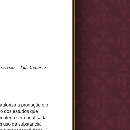
processo
Fale Conosco
autoriza a produção e o
ão dos estudos que
 matéria será analisada
m uso da substância