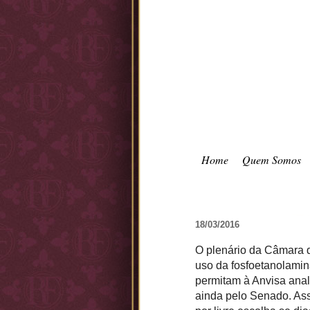
Home
Quem Somos
18/03/2016
O plenário da Câmara d
uso da fosfoetanolamin
permitam à Anvisa anal
ainda pelo Senado. Ass