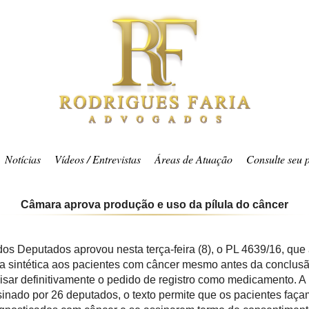
Notícias
Vídeos / Entrevistas
Áreas de Atuação
Consulte seu 
Câmara aprova produção e uso da pílula do câncer
os Deputados aprovou nesta terça-feira (8), o PL 4639/16, que 
a sintética aos pacientes com câncer mesmo antes da conclus
isar definitivamente o pedido de registro como medicamento. A
inado por 26 deputados, o texto permite que os pacientes faça