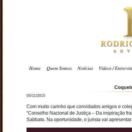
Home
Quem Somos
Notícias
Vídeos / Entrevist
Coquete
05/11/2015
Com muito carinho que convidados amigos e colega
“Conselho Nacional de Justiça – Da inspiração fra
Sabbato. Na oportunidade, o jurista vai apresenta