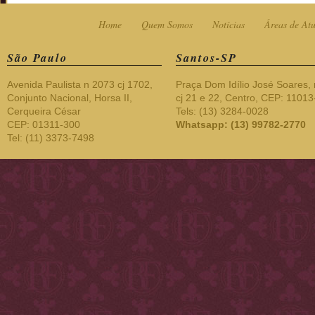
Home
Quem Somos
Notícias
Áreas de At
São Paulo
Santos-SP
Avenida Paulista n 2073 cj 1702,
Praça Dom Idílio José Soares, 
Conjunto Nacional, Horsa II,
cj 21 e 22, Centro, CEP: 1101
Cerqueira César
Tels: (13) 3284-0028
CEP: 01311-300
Whatsapp: (13) 99782-2770
Tel: (11) 3373-7498