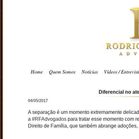
Home
Quem Somos
Notícias
Vídeos / Entrevist
Diferencial no a
04/05/2017
A separação é um momento extremamente delicado 
a
#RFAdvogados
para tratar esse momento com r
Direito de Família, que também abrange adoções, i