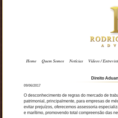
Home
Quem Somos
Notícias
Vídeos / Entrevist
Direito Aduan
09/06/2017
O desconhecimento de regras do mercado de trabal
patrimonial, principalmente, para empresas de mé
evitar prejuízos, oferecemos assessoria especiali
e marítimo, promovendo total compreensão das n