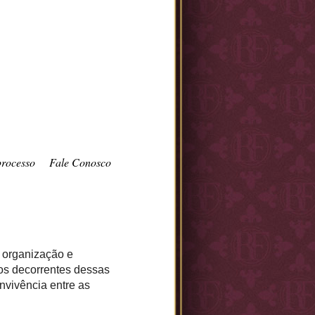
processo
Fale Conosco
, organização e
itos decorrentes dessas
nvivência entre as