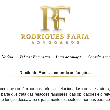
Notícias
Vídeos / Entrevistas
Áreas de Atuação
Consulte seu 
Direito de Família: entenda as funções
 ramo que contém normas jurídicas relacionadas com a estrutura
a parte que trata das relações familiares, das obrigações e dire
te função dessa área é justamente estabelecer normas para co