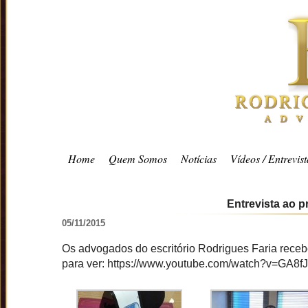
Home
Quem Somos
Notícias
Vídeos / Entrevist
Entrevista ao 
05/11/2015
Os advogados do escritório Rodrigues Faria rece
para ver: https://www.youtube.com/watch?v=GA8