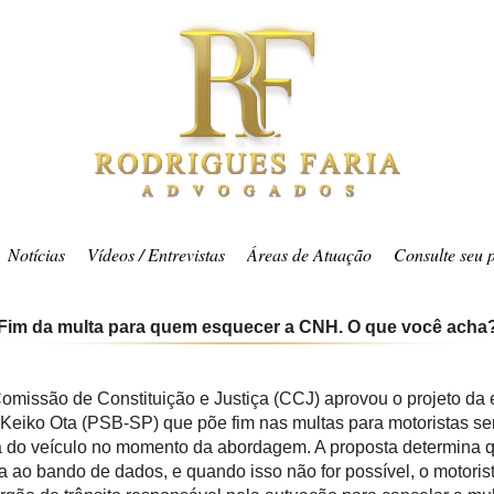
Notícias
Vídeos / Entrevistas
Áreas de Atuação
Consulte seu 
Fim da multa para quem esquecer a CNH. O que você acha
Comissão de Constituição e Justiça (CCJ) aprovou o projeto d
eiko Ota (PSB-SP) que põe fim nas multas para motoristas se
ça do veículo no momento da abordagem. A proposta determina q
 ao bando de dados, e quando isso não for possível, o motorist