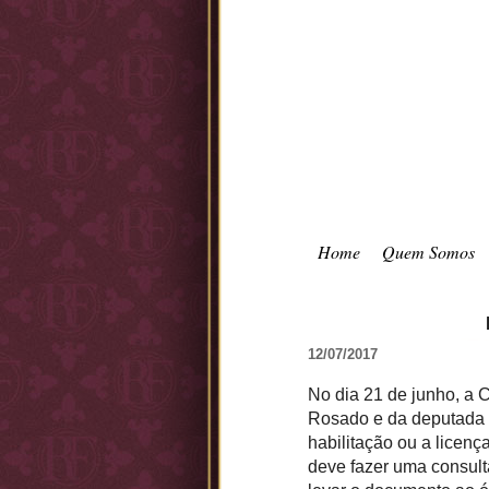
Home
Quem Somos
12/07/2017
No dia 21 de junho, a 
Rosado e da deputada K
habilitação ou a licen
deve fazer uma consulta