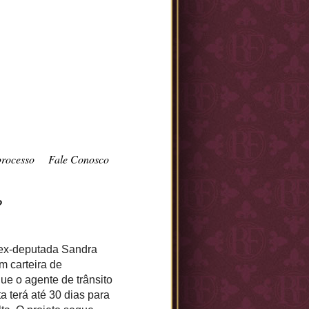
processo
Fale Conosco
?
a ex-deputada Sandra
m carteira de
ue o agente de trânsito
a terá até 30 dias para