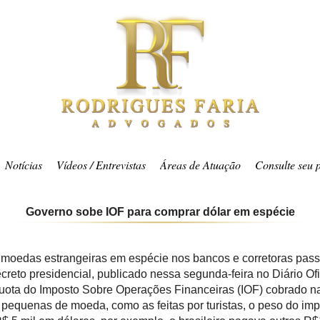
Notícias
Vídeos / Entrevistas
Áreas de Atuação
Consulte seu 
Governo sobe IOF para comprar dólar em espécie
 moedas estrangeiras em espécie nos bancos e corretoras pass
creto presidencial, publicado nessa segunda-feira no Diário Ofi
uota do Imposto Sobre Operações Financeiras (IOF) cobrado n
equenas de moeda, como as feitas por turistas, o peso do imp