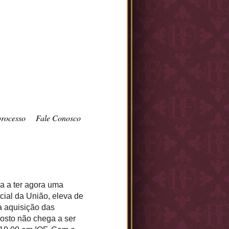
processo
Fale Conosco
a a ter agora uma
cial da União, eleva de
a aquisição das
osto não chega a ser