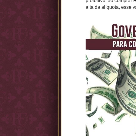
proibitivo: ao comprar
alta da alíquota, esse 