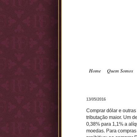
Home
Quem Somos
13/05/2016
Comprar dólar e outras
tributação maior. Um de
0,38% para 1,1% a alíq
moedas. Para compras p