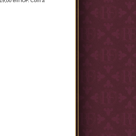
R$19,00 em IOF. Com a