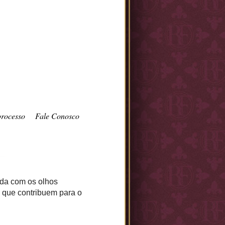
processo
Fale Conosco
tada com os olhos
 que contribuem para o