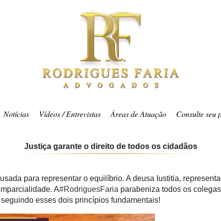
Notícias
Vídeos / Entrevistas
Áreas de Atuação
Consulte seu 
Justiça garante o direito de todos os cidadãos
 usada para representar o equilíbrio. A deusa Iustitia, represen
imparcialidade. A
#RodriguesFaria
parabeniza todos os colegas
 seguindo esses dois princípios fundamentais!