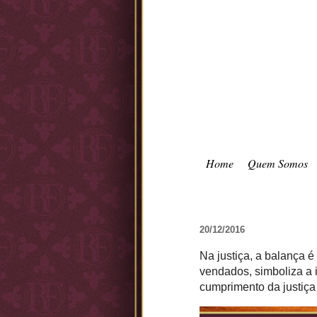
Home
Quem Somos
20/12/2016
Na justiça, a balança é
vendados, simboliza a 
cumprimento da justiça