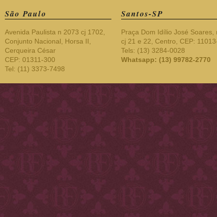
São Paulo
Santos-SP
Avenida Paulista n 2073 cj 1702,
Praça Dom Idílio José Soares, 
Conjunto Nacional, Horsa II,
cj 21 e 22, Centro, CEP: 1101
Cerqueira César
Tels: (13) 3284-0028
CEP: 01311-300
Whatsapp: (13) 99782-2770
Tel: (11) 3373-7498