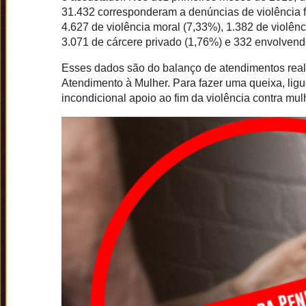
31.432 corresponderam a denúncias de violência fí
4.627 de violência moral (7,33%), 1.382 de violênc
3.071 de cárcere privado (1,76%) e 332 envolvendo
Esses dados são do balanço de atendimentos reali
Atendimento à Mulher. Para fazer uma queixa, lig
incondicional apoio ao fim da violência contra mul