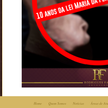
Home
Quem Somos
Notícias
Áreas de At