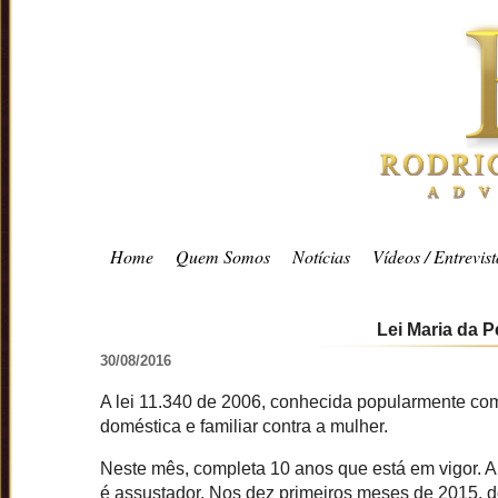
Home
Quem Somos
Notícias
Vídeos / Entrevist
Lei Maria da 
30/08/2016
A lei 11.340 de 2006, conhecida popularmente como 
doméstica e familiar contra a mulher.
Neste mês, completa 10 anos que está em vigor. Ap
é assustador. Nos dez primeiros meses de 2015, do