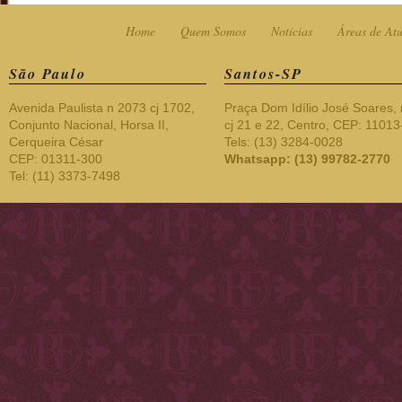
Home
Quem Somos
Notícias
Áreas de At
São Paulo
Santos-SP
Avenida Paulista n 2073 cj 1702,
Praça Dom Idílio José Soares, 
Conjunto Nacional, Horsa II,
cj 21 e 22, Centro, CEP: 1101
Cerqueira César
Tels: (13) 3284-0028
CEP: 01311-300
Whatsapp: (13) 99782-2770
Tel: (11) 3373-7498