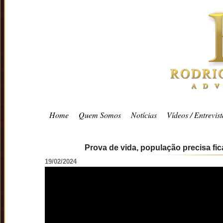
Home
Quem Somos
Notícias
Vídeos / Entrevist
Prova de vida, população precisa fic
19/02/2024