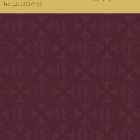
Tel: (11) 3373-7498