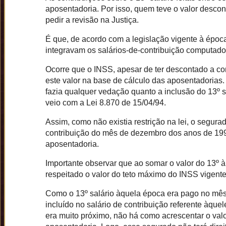
aposentadoria. Por isso, quem teve o valor desco
pedir a revisão na Justiça.
É que, de acordo com a legislação vigente à época, 
integravam os salários-de-contribuição computados
Ocorre que o INSS, apesar de ter descontado a cont
este valor na base de cálculo das aposentadorias.
fazia qualquer vedação quanto a inclusão do 13º s
veio com a Lei 8.870 de 15/04/94.
Assim, como não existia restrição na lei, o segurado
contribuição do mês de dezembro dos anos de 199
aposentadoria.
Importante observar que ao somar o valor do 13º 
respeitado o valor do teto máximo do INSS vigent
Como o 13º salário àquela época era pago no mês
incluído no salário de contribuição referente àquel
era muito próximo, não há como acrescentar o val