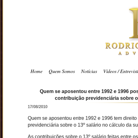
Home
Quem Somos
Notícias
Vídeos / Entrevist
Quem se aposentou entre 1992 e 1996 possu
contribuição previdenciária sobre o
17/08/2010
Quem se aposentou entre 1992 e 1996 tem direito a
previdenciária sobre o 13º salário no cálculo da 
As contribuições sobre o 13º salário feitas entre 