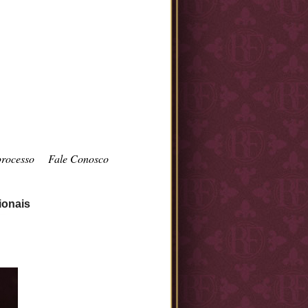
processo
Fale Conosco
ionais