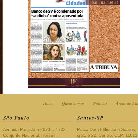
Home
Quem Somos
Notícias
Áreas de At
São Paulo
Santos-SP
Avenida Paulista n 2073 cj 1702,
Praça Dom Idílio José Soares, 
Conjunto Nacional, Horsa II,
cj 21 e 22, Centro, CEP: 1101