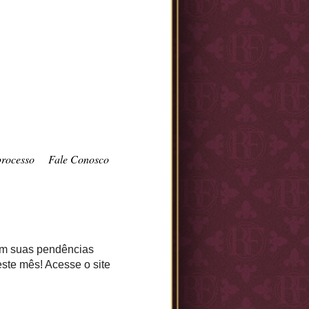
processo
Fale Conosco
em suas pendências
este mês! Acesse o site