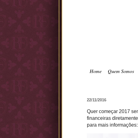
Home
Quem Somos
22/11/2016
Quer começar 2017 sem
financeiras diretament
para mais informações