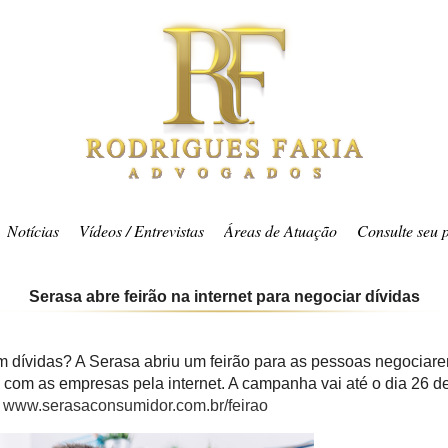
Notícias
Vídeos / Entrevistas
Áreas de Atuação
Consulte seu 
Serasa abre feirão na internet para negociar dívidas
 dívidas? A Serasa abriu um feirão para as pessoas negociar
e com as empresas pela internet. A campanha vai até o dia 26 d
:
www.serasaconsumidor.com.br/feirao