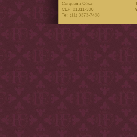
Cerqueira César
CEP: 01311-300
Tel: (11) 3373-7498