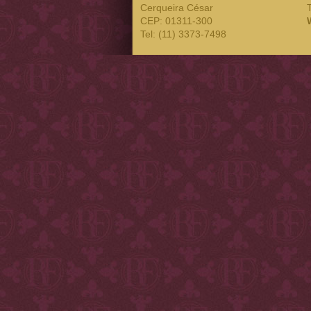
Cerqueira César
CEP: 01311-300
Tel: (11) 3373-7498