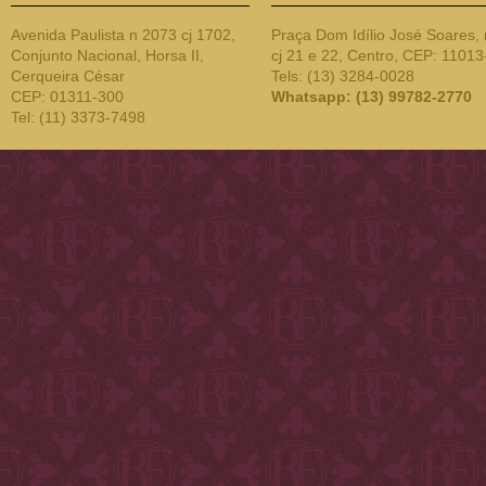
Avenida Paulista n 2073 cj 1702,
Praça Dom Idílio José Soares, 
Conjunto Nacional, Horsa II,
cj 21 e 22, Centro, CEP: 1101
Cerqueira César
Tels: (13) 3284-0028
CEP: 01311-300
Whatsapp: (13) 99782-2770
Tel: (11) 3373-7498